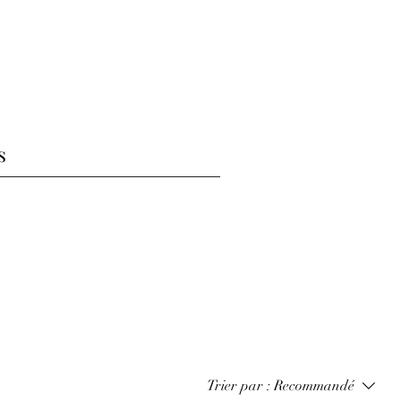
s
Trier par :
Recommandé