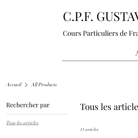
C.P.F. GUST
Cours Particuliers de Fr
Accueil
All Products
Rechercher par
Tous les articl
Tous les articles
11 articles