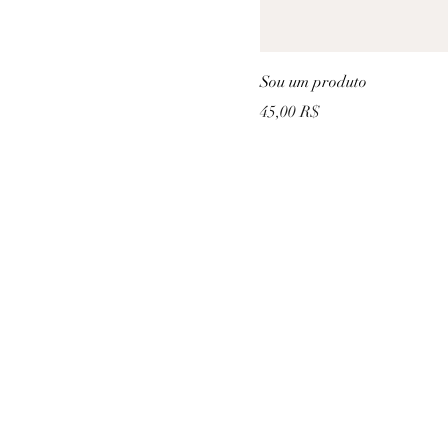
Sou um produto
Prix
45,00 R$